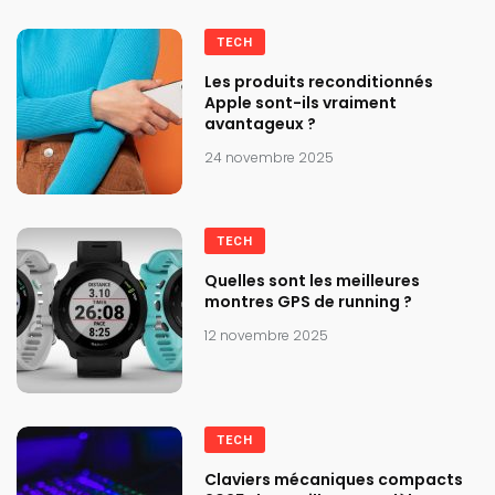
TECH
Les produits reconditionnés
Apple sont-ils vraiment
avantageux ?
24 novembre 2025
TECH
Quelles sont les meilleures
montres GPS de running ?
12 novembre 2025
TECH
Claviers mécaniques compacts