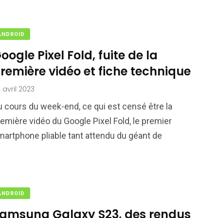
ANDROID
oogle Pixel Fold, fuite de la
remière vidéo et fiche technique
 avril 2023
u cours du week-end, ce qui est censé être la
emière vidéo du Google Pixel Fold, le premier
martphone pliable tant attendu du géant de
ANDROID
amsung Galaxy S23, des rendus