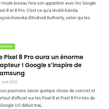
e mode bureau fera son apparition avec les Google
xel 8 et 8 Pro. C’est ce qu’a révélé Kamila
ojciechowska d’Android Authority, selon qui les
ANDROID
e Pixel 8 Pro aura un énorme
apteur ! Google s’inspire de
Samsung
 avril 2023
ous pourrions savoir quelque chose de concret et
rtout d’officiel sur les Pixel 8 et Pixel 8 Pro lors de
 Google I/O début mai,