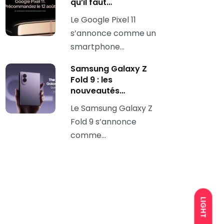
qu’il faut…
Le Google Pixel 11
s’annonce comme un
smartphone…
Samsung Galaxy Z
Fold 9 : les
nouveautés…
Le Samsung Galaxy Z
Fold 9 s’annonce
comme…
LIGHT