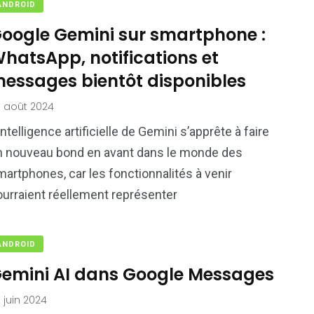
ANDROID
oogle Gemini sur smartphone :
hatsApp, notifications et
essages bientôt disponibles
 août 2024
intelligence artificielle de Gemini s’apprête à faire
n nouveau bond en avant dans le monde des
artphones, car les fonctionnalités à venir
ourraient réellement représenter
ANDROID
emini AI dans Google Messages
 juin 2024