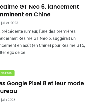
ealme GT Neo 6, lancement
mminent en Chine
 juillet 2023
a précédente rumeur, l’une des premières
oncernant Realme GT Neo 6, suggérait un
ancement en août (en Chine) pour Realme GT5,
alter ego de ce
ANDROID
es Google Pixel 8 et leur mode
ureau
 juin 2023