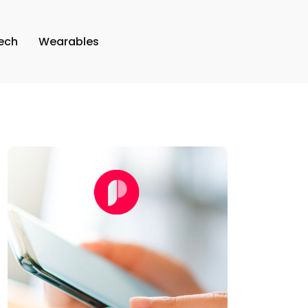
ech
Wearables