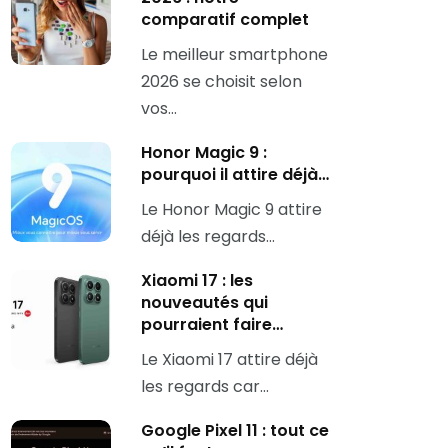
comparatif complet
Le meilleur smartphone
2026 se choisit selon
vos…
Honor Magic 9 :
pourquoi il attire déjà…
Le Honor Magic 9 attire
déjà les regards…
Xiaomi 17 : les
nouveautés qui
pourraient faire…
Le Xiaomi 17 attire déjà
les regards car…
Google Pixel 11 : tout ce