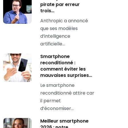
pirate par erreur
trois…
Anthropic a annoncé
que ses modèles
d’intelligence
artificielle…
Smartphone
reconditionné :
comment éviter les
mauvaises surprises…
Le smartphone
reconditionné attire car
il permet
d’économiser…
Meilleur smartphone
2026 : notre