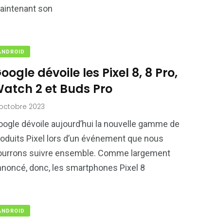
aintenant son
ANDROID
oogle dévoile les Pixel 8, 8 Pro,
atch 2 et Buds Pro
octobre 2023
oogle dévoile aujourd’hui la nouvelle gamme de
roduits Pixel lors d’un événement que nous
ourrons suivre ensemble. Comme largement
nnoncé, donc, les smartphones Pixel 8
ANDROID