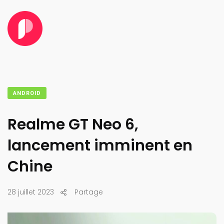
ANDROID
Realme GT Neo 6,
lancement imminent en
Chine
28 juillet 2023
Partage