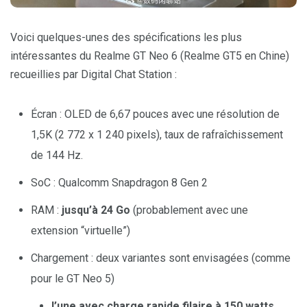
Voici quelques-unes des spécifications les plus
intéressantes du Realme GT Neo 6 (Realme GT5 en Chine)
recueillies par Digital Chat Station :
Écran : OLED de 6,67 pouces avec une résolution de
1,5K (2 772 x 1 240 pixels), taux de rafraîchissement
de 144 Hz.
SoC : Qualcomm Snapdragon 8 Gen 2
RAM :
jusqu’à 24 Go
(probablement avec une
extension “virtuelle”)
Chargement : deux variantes sont envisagées (comme
pour le GT Neo 5)
l’une avec charge rapide filaire à 150 watts