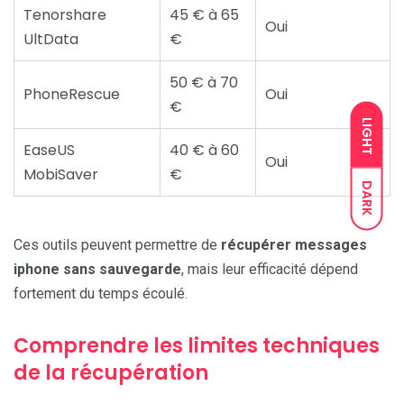
Tenorshare
45 € à 65
Oui
UltData
€
50 € à 70
PhoneRescue
Oui
€
LIGHT
EaseUS
40 € à 60
Oui
MobiSaver
€
DARK
Ces outils peuvent permettre de
récupérer messages
iphone sans sauvegarde
, mais leur efficacité dépend
fortement du temps écoulé.
Comprendre les limites techniques
de la récupération