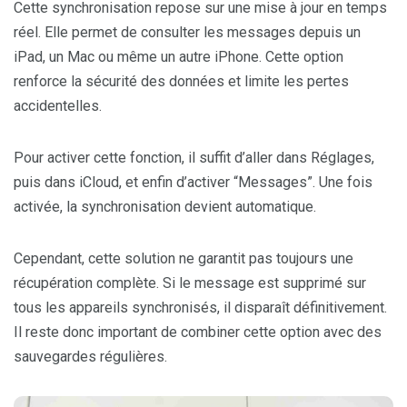
Cette synchronisation repose sur une mise à jour en temps
réel. Elle permet de consulter les messages depuis un
iPad, un Mac ou même un autre iPhone. Cette option
renforce la sécurité des données et limite les pertes
accidentelles.
Pour activer cette fonction, il suffit d’aller dans Réglages,
puis dans iCloud, et enfin d’activer “Messages”. Une fois
activée, la synchronisation devient automatique.
Cependant, cette solution ne garantit pas toujours une
récupération complète. Si le message est supprimé sur
tous les appareils synchronisés, il disparaît définitivement.
Il reste donc important de combiner cette option avec des
sauvegardes régulières.