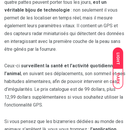
quatre pattes peuvent porter tous les jours,
est un
véritable bijou de technologie
: non seulement il vous
permet de les localiser en temps réel, mais il mesure
également leurs paramètres vitaux. Il contient un GPS et
des capteurs radar miniaturisés qui détectent des données
en interagissant avec la première couche de la peau sans
être gênés par la fourrure.
LIGHT
Ceux-ci
surveillent la santé et l’activité quotidienne de
l’animal
, en suivant ses déplacements, son sommeil et ses
DARK
habitudes alimentaires, afin de pouvoir intervenir en cas
d’irrégularités. Le prix catalogue est de 99 dollars, plus
12,99 dollars supplémentaires si vous souhaitez utiliser la
fonctionnalité GPS.
Si vous pensez que les bizarreries dédiées au monde des
animaux s’arrêtent là, vous vous trompez :
l’application