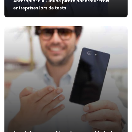
Anthropic : l’IA Claude pirate par erreur trois
entreprises lors de tests