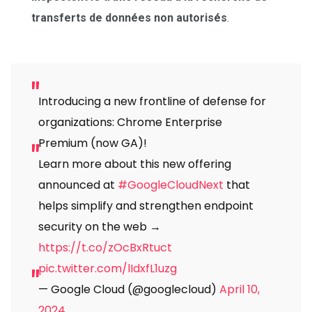
transferts de données non autorisés
.
Introducing a new frontline of defense for
organizations: Chrome Enterprise
Premium (now GA)!
Learn more about this new offering
announced at
#GoogleCloudNext
that
helps simplify and strengthen endpoint
security on the web →
https://t.co/zOcBxRtuct
pic.twitter.com/lIdxfL1uzg
— Google Cloud (@googlecloud)
April 10,
2024