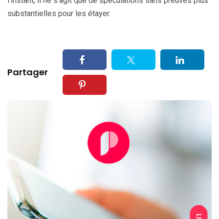
l’instant, il ne s’agit que de spéculations sans preuves plus
substantielles pour les étayer.
Partager