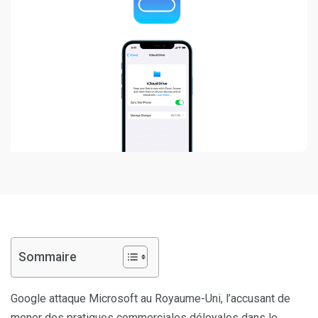
Sommaire
Google attaque Microsoft au Royaume-Uni, l’accusant de
mener des pratiques commerciales déloyales dans le