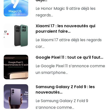
Le Honor Magic 9 attire déjà les
regards…
Xiaomi 17 : les nouveautés qui
pourraient faire…
Le Xiaomi 17 attire déjà les regards
car…
Google Pixel 11 : tout ce qu’il faut…
Le Google Pixel 11 s’annonce comme
un smartphone…
Samsung Galaxy Z Fold 9 : les
nouveautés…
Le Samsung Galaxy Z Fold 9
s’annonce comme…