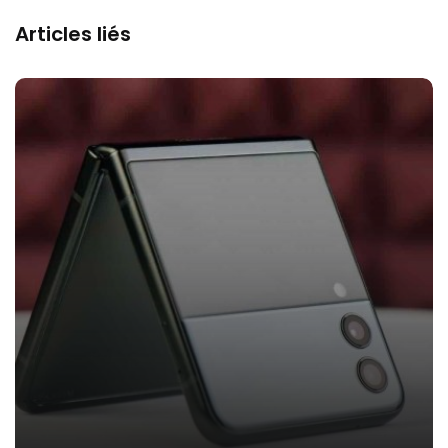
Articles liés