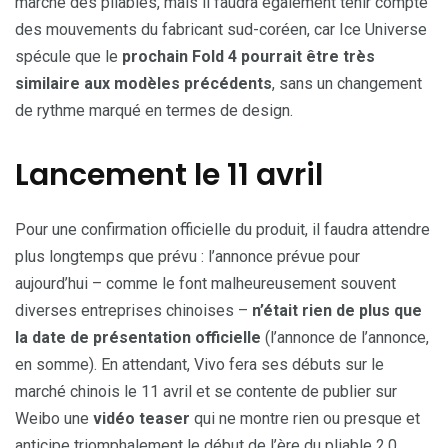
marché des pliables, mais il faudra également tenir compte
des mouvements du fabricant sud-coréen, car Ice Universe
spécule que le
prochain Fold 4 pourrait être très
similaire aux modèles précédents
, sans un changement
de rythme marqué en termes de design.
Lancement le 11 avril
Pour une confirmation officielle du produit, il faudra attendre
plus longtemps que prévu : l’annonce prévue pour
aujourd’hui – comme le font malheureusement souvent
diverses entreprises chinoises –
n’était rien de plus que
la date de présentation officielle
(l’annonce de l’annonce,
en somme). En attendant, Vivo fera ses débuts sur le
marché chinois le 11 avril et se contente de publier sur
Weibo une
vidéo teaser
qui ne montre rien ou presque et
anticipe triomphalement le début de l’ère du pliable 2.0.