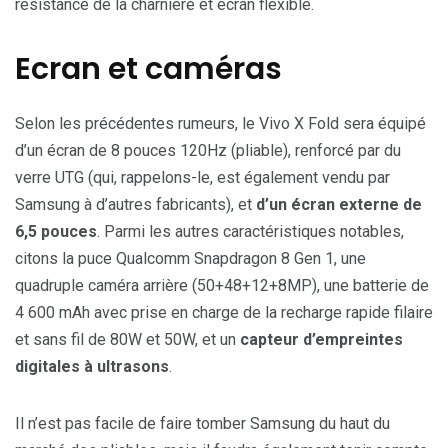
résistance de la charnière et écran flexible.
Ecran et caméras
Selon les précédentes rumeurs, le Vivo X Fold sera équipé
d’un écran de 8 pouces 120Hz (pliable), renforcé par du
verre UTG (qui, rappelons-le, est également vendu par
Samsung à d’autres fabricants), et
d’un écran externe de
6,5 pouces
. Parmi les autres caractéristiques notables,
citons la puce Qualcomm Snapdragon 8 Gen 1, une
quadruple caméra arrière (50+48+12+8MP), une batterie de
4 600 mAh avec prise en charge de la recharge rapide filaire
et sans fil de 80W et 50W, et un
capteur d’empreintes
digitales à ultrasons
.
Il n’est pas facile de faire tomber Samsung du haut du