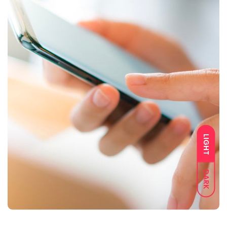
LIGHT
DARK