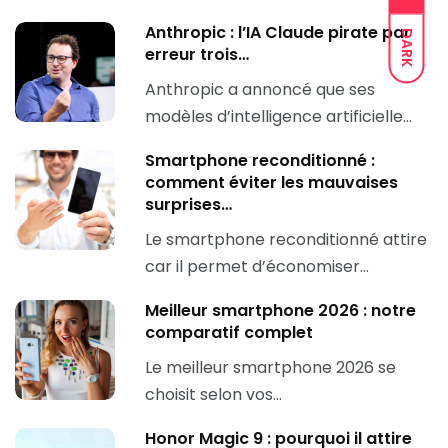
Anthropic : l’IA Claude pirate par
DARK
erreur trois…
Anthropic a annoncé que ses
modèles d’intelligence artificielle…
Smartphone reconditionné :
comment éviter les mauvaises
surprises…
Le smartphone reconditionné attire
car il permet d’économiser…
Meilleur smartphone 2026 : notre
comparatif complet
Le meilleur smartphone 2026 se
choisit selon vos…
Honor Magic 9 : pourquoi il attire