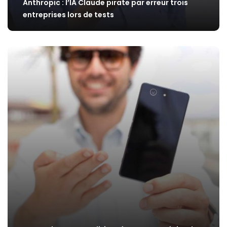
Anthropic : l’IA Claude pirate par erreur trois
entreprises lors de tests