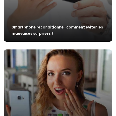
Smartphone reconditionné : comment éviter les
mauvaises surprises ?