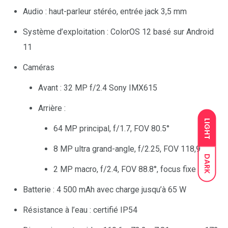
Audio : haut-parleur stéréo, entrée jack 3,5 mm
Système d’exploitation : ColorOS 12 basé sur Android
11
Caméras
Avant : 32 MP f/2.4 Sony IMX615
Arrière :
LIGHT
64 MP principal, f/1.7, FOV 80.5°
8 MP ultra grand-angle, f/2.25, FOV 118,9
DARK
2 MP macro, f/2.4, FOV 88.8°, focus fixe
Batterie : 4 500 mAh avec charge jusqu’à 65 W
Résistance à l’eau : certifié IP54