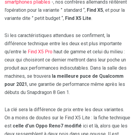
smartphones pliables
-, nos confrères allemands réitèrent
l’opération pour la variante ” standard “,
Find X5
, et pour la
variante dite ” petit budget “,
Find X5 Lite
.
Si les caractéristiques attendues se confirment, la
différence technique entre les deux est plus importante
qu’entre le
Find X5 Pro
haut de gamme et celui du milieu :
ceux qui choisiront ce dernier mettront dans leur poche un
produit aux performances indiscutables. Dans la salle des
machines, se trouvera
la meilleure puce de Qualcomm
pour 2021
, une garantie de performance même après les
débuts du Snapdragon 8 Gen 1.
La clé sera la différence de prix entre les deux variantes.
On a moins de doutes sur le Find X5 Lite : la fiche technique
est
celle d’un Oppo Reno7 modifié
ici et là, alors que les
deux ressemblent à deux pois dans une gousse. Il est