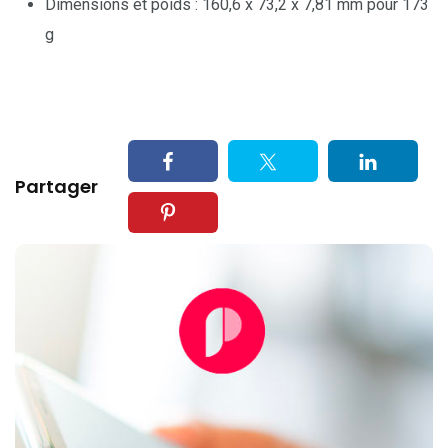
Dimensions et poids : 160,6 x 73,2 x 7,81 mm pour 173
g
Partager