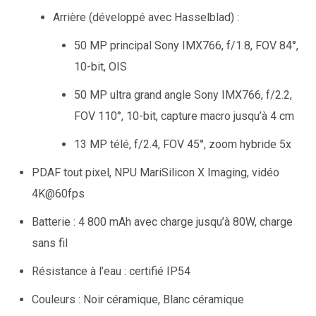
Arrière (développé avec Hasselblad) :
50 MP principal Sony IMX766, f/1.8, FOV 84°,
10-bit, OIS
50 MP ultra grand angle Sony IMX766, f/2.2,
FOV 110°, 10-bit, capture macro jusqu’à 4 cm
13 MP télé, f/2.4, FOV 45°, zoom hybride 5x
PDAF tout pixel, NPU MariSilicon X Imaging, vidéo
4K@60fps
Batterie : 4 800 mAh avec charge jusqu’à 80W, charge
sans fil
Résistance à l’eau : certifié IP54
Couleurs : Noir céramique, Blanc céramique