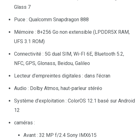
Glass 7
Puce : Qualcomm Snapdragon 888
Mémoire : 8+256 Go non extensible (LPDDR5X RAM,
UFS 3.1 ROM)
Connectivité : 5G dual SIM, Wi-FI 6E, Bluetooth 5.2,
NFC, GPS, Glonass, Beidou, Galileo
Lecteur d’empreintes digitales : dans l’écran
Audio : Dolby Atmos, haut-parleur stéréo
Système d’exploitation : ColorOS 12.1 basé sur Android
12
caméras :
Avant : 32 MP f/2.4 Sony IMX615