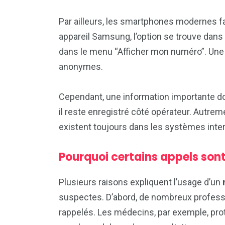
Par ailleurs, les smartphones modernes fa
appareil Samsung, l’option se trouve dans 
dans le menu “Afficher mon numéro”. Une 
anonymes.
Cependant, une information importante doi
il reste enregistré côté opérateur. Autreme
existent toujours dans les systèmes inte
Pourquoi certains appels so
Plusieurs raisons expliquent l’usage d’un
suspectes. D’abord, de nombreux professio
rappelés. Les médecins, par exemple, prot