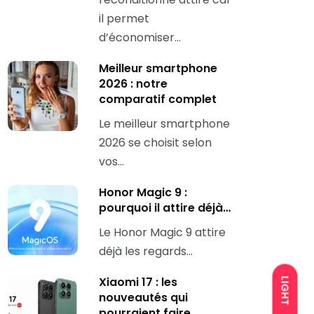
il permet
d’économiser…
Meilleur smartphone
2026 : notre
comparatif complet
Le meilleur smartphone
2026 se choisit selon
vos…
Honor Magic 9 :
pourquoi il attire déjà…
Le Honor Magic 9 attire
déjà les regards…
Xiaomi 17 : les
LIGHT
nouveautés qui
pourraient faire…