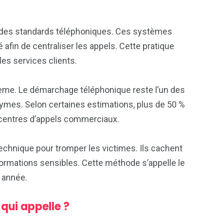
nt des standards téléphoniques. Ces systèmes
fin de centraliser les appels. Cette pratique
es services clients.
ème. Le démarchage téléphonique reste l’un des
mes. Selon certaines estimations, plus de 50 %
 centres d’appels commerciaux.
 technique pour tromper les victimes. Ils cachent
informations sensibles. Cette méthode s’appelle le
 année.
qui appelle ?