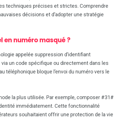
es techniques précises et strictes. Comprendre
auvaises décisions et d’adopter une stratégie
l en numéro masqué ?
logie appelée suppression d’identifiant
ion via un code spécifique ou directement dans les
au téléphonique bloque l’envoi du numéro vers le
hode la plus utilisée. Par exemple, composer #31#
dentité immédiatement. Cette fonctionnalité
rateurs souhaitaient offrir une protection de la vie