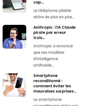
cap…
Le téléphone pliable
attire de plus en plus…
Anthropic : l’IA Claude
pirate par erreur
trois…
Anthropic a annoncé
que ses modèles
d’intelligence
artificielle…
Smartphone
reconditionné :
comment éviter les
mauvaises surprises…
Le smartphone
reconditionné attire car