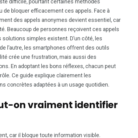
reste difficile, pourtant certaines méthodes
ou de bloquer efficacement ces appels. Face à
ement des appels anonymes devient essentiel, car
urité. Beaucoup de personnes reçoivent ces appels
 solutions simples existent. D’un côté, les
 de l’autre, les smartphones offrent des outils
alité crée une frustration, mais aussi des
ons. En adoptant les bons réflexes, chacun peut
rôle. Ce guide explique clairement les
ns concrètes adaptées à un usage quotidien.
t-on vraiment identifier
, car il bloque toute information visible.