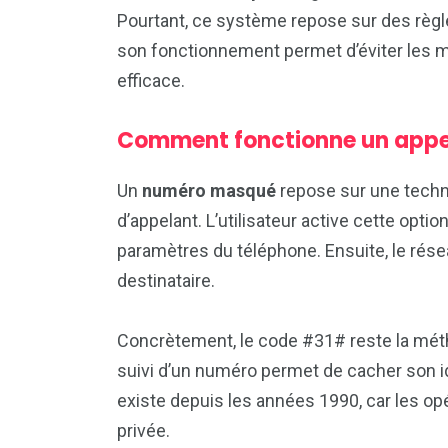
Pourtant, ce système repose sur des règl
son fonctionnement permet d’éviter les m
efficace.
Comment fonctionne un appe
Un
numéro masqué
repose sur une techno
d’appelant. L’utilisateur active cette opt
paramètres du téléphone. Ensuite, le rése
destinataire.
Concrètement, le code #31# reste la mét
suivi d’un numéro permet de cacher son i
existe depuis les années 1990, car les opé
privée.