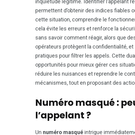
inquiétude légitime. Identifier l’appelant 
permettent d’obtenir des indices fiables 
cette situation, comprendre le fonctionn
cela évite les erreurs et renforce la séc
sans savoir comment réagir, alors que des
opérateurs protègent la confidentialité, et
pratiques pour filtrer les appels. Cette du
opportunités pour mieux gérer ces situati
réduire les nuisances et reprendre le cont
mécanismes, tout en proposant des actio
Numéro masqué : peu
l’appelant ?
Un
numéro masqué
intrigue immédiatement