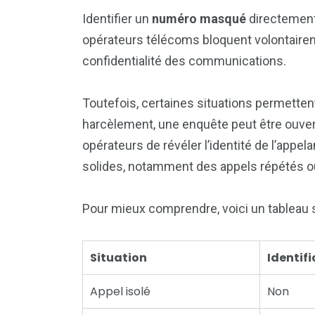
Identifier un
numéro masqué
directement 
opérateurs télécoms bloquent volontairemen
confidentialité des communications.
Toutefois, certaines situations permetten
harcèlement, une enquête peut être ouver
opérateurs de révéler l’identité de l’appe
solides, notamment des appels répétés 
Pour mieux comprendre, voici un tableau 
Situation
Identifi
Appel isolé
Non