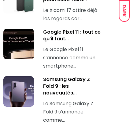
DARK
Le Xiaomi 17 attire déjà
les regards car…
Google Pixel 11 : tout ce
qu’il faut…
Le Google Pixel 11
s’annonce comme un
smartphone…
Samsung Galaxy Z
Fold 9 : les
nouveautés…
Le Samsung Galaxy Z
Fold 9 s’annonce
comme…