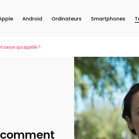
Apple
Android
Ordinateurs
Smartphones
T
savoir qui appelle ?
 comment