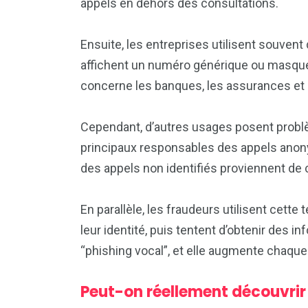
appels en dehors des consultations.
Ensuite, les entreprises utilisent souve
affichent un numéro générique ou masqué a
concerne les banques, les assurances et l
Cependant, d’autres usages posent probl
principaux responsables des appels anony
des appels non identifiés proviennent de
En parallèle, les fraudeurs utilisent cette
leur identité, puis tentent d’obtenir des 
“phishing vocal”, et elle augmente chaque
Peut-on réellement découvrir 