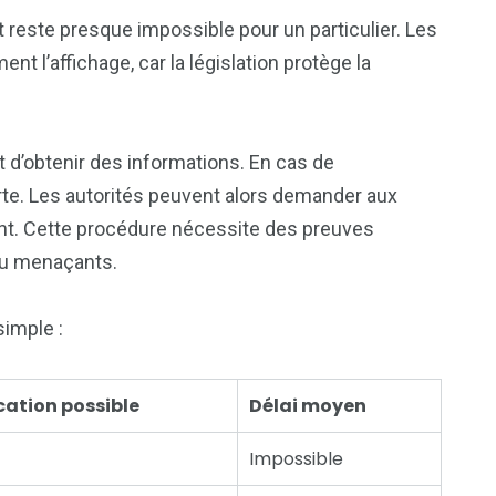
reste presque impossible pour un particulier. Les
t l’affichage, car la législation protège la
t d’obtenir des informations. En cas de
te. Les autorités peuvent alors demander aux
lant. Cette procédure nécessite des preuves
ou menaçants.
simple :
cation possible
Délai moyen
Impossible