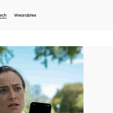
ech
Wearables