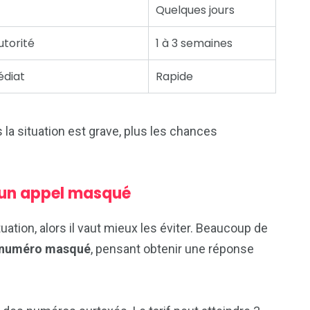
Quelques jours
utorité
1 à 3 semaines
édiat
Rapide
 la situation est grave, plus les chances
à un appel masqué
uation, alors il vaut mieux les éviter. Beaucoup de
numéro masqué
, pensant obtenir une réponse