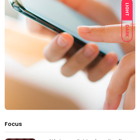
LIGHT
DARK
Focus