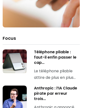
Focus
Téléphone pliable :
faut-il enfin passer le
cap…
Le téléphone pliable
attire de plus en plus…
Anthropic : l’IA Claude
pirate par erreur
trois…
Anthropic a annoncé