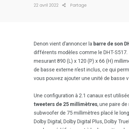
22 avril 2022
Partage
Denon vient d’annoncer la
barre de son 
différents modèles comme le DHT-S517. Le
mesurant 890 (L) x 120 (P) x 66 (H) milli
de basse externe n’est inclus, ce qui perm
vous pouvez ajouter une unité de basse vi
Une configuration à 2.1 canaux est utilisé
tweeters de 25 millimètres
, une paire d
subwoofer de 75 millimètres placé le long
Dolby Digital, Dolby Digital Plus, Dolby T