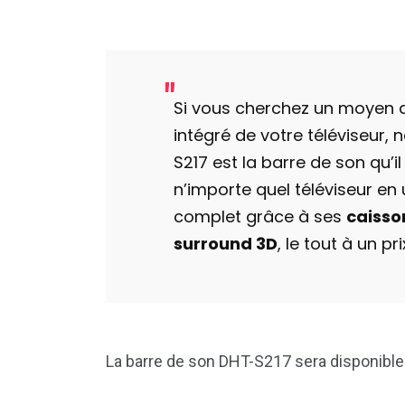
Si vous cherchez un moyen d
intégré de votre téléviseur, 
S217 est la barre de son qu’i
n’importe quel téléviseur e
complet grâce à ses
caisso
surround 3D
, le tout à un p
La barre de son DHT-S217 sera disponible 