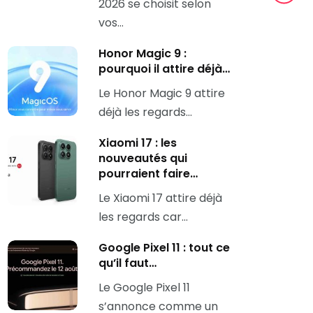
2026 se choisit selon
vos…
Honor Magic 9 :
pourquoi il attire déjà…
Le Honor Magic 9 attire
déjà les regards…
Xiaomi 17 : les
nouveautés qui
pourraient faire…
Le Xiaomi 17 attire déjà
les regards car…
Google Pixel 11 : tout ce
qu’il faut…
Le Google Pixel 11
s’annonce comme un