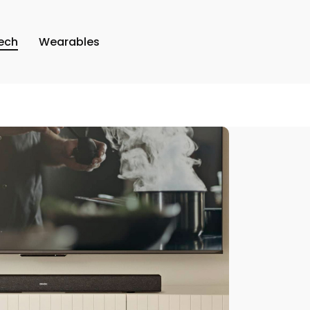
ech
Wearables