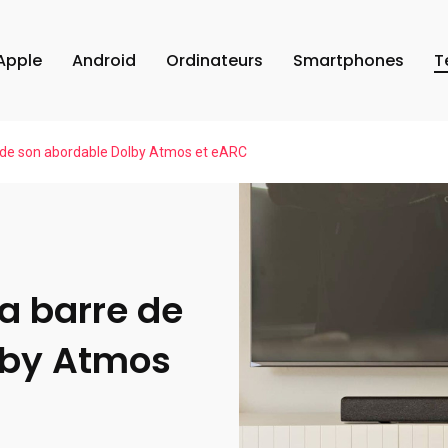
Apple
Android
Ordinateurs
Smartphones
T
 de son abordable Dolby Atmos et eARC
a barre de
lby Atmos