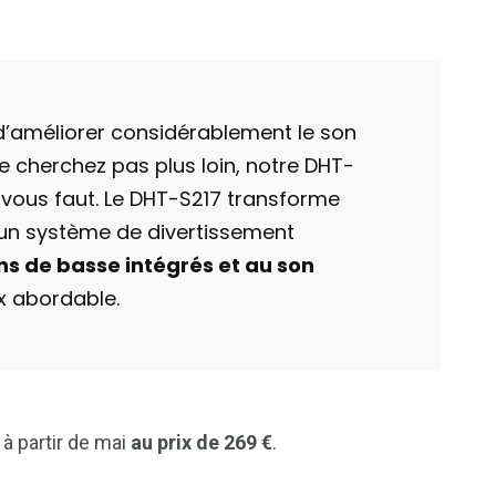
’améliorer considérablement le son
ne cherchez pas plus loin, notre DHT-
l vous faut. Le DHT-S217 transforme
n un système de divertissement
ns de basse intégrés et au son
rix abordable.
à partir de mai
au prix de 269 €
.