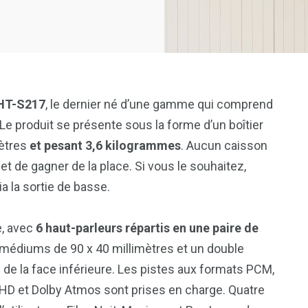
DHT-S217
, le dernier né d’une gamme qui comprend
 produit se présente sous la forme d’un boîtier
mètres
et pesant 3,6 kilogrammes
. Aucun caisson
et de gagner de la place. Si vous le souhaitez,
a la sortie de basse.
e, avec
6 haut-parleurs répartis en une paire de
e médiums de 90 x 40 millimètres et un double
 de la face inférieure. Les pistes aux formats PCM,
rueHD et Dolby Atmos sont prises en charge. Quatre