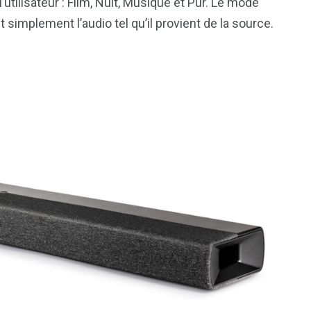
’utilisateur : Film, Nuit, Musique et Pur. Le mode
t simplement l’audio tel qu’il provient de la source.