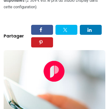
disponibles
(2 509 € est le prix du Studio Display dans
cette configuration).
Partager