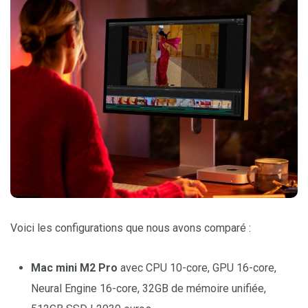
Voici les configurations que nous avons comparé :
Mac mini M2 Pro
avec CPU 10-core, GPU 16-core,
Neural Engine 16-core, 32GB de mémoire unifiée,