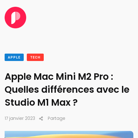
APPLE
TECH
Apple Mac Mini M2 Pro :
Quelles différences avec le
Studio M1 Max ?
17 janvier 2023
Partage