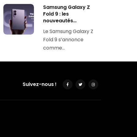
Samsung Galaxy Z
Fold 9 : les
nouveautés…
Le Samsung Galaxy Z
Fold 9 s’annonce
comme…
Suivez-nous !