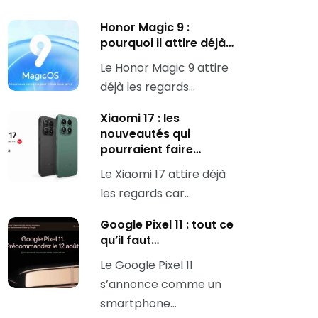
Honor Magic 9 :
pourquoi il attire déjà…
Le Honor Magic 9 attire
déjà les regards…
Xiaomi 17 : les
nouveautés qui
pourraient faire…
Le Xiaomi 17 attire déjà
les regards car…
Google Pixel 11 : tout ce
qu’il faut…
Le Google Pixel 11
s’annonce comme un
smartphone…