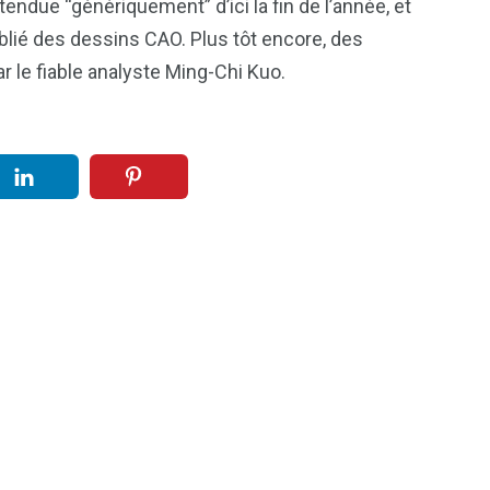
tendue “génériquement” d’ici la fin de l’année, et
blié des dessins CAO. Plus tôt encore, des
r le fiable analyste Ming-Chi Kuo.