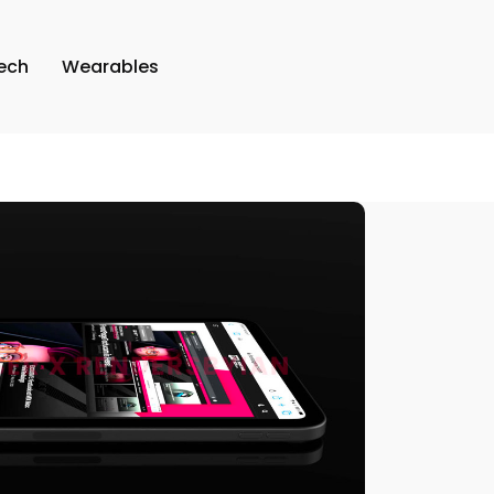
ech
Wearables