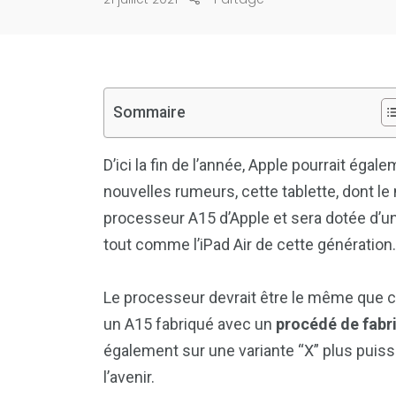
Sommaire
D’ici la fin de l’année, Apple pourrait égal
nouvelles rumeurs, cette tablette, dont l
processeur A15 d’Apple et sera dotée d’u
tout comme l’iPad Air de cette génération.
Le processeur devrait être le même que ce
un A15 fabriqué avec un
procédé de fabr
également sur une variante “X” plus puissa
l’avenir.