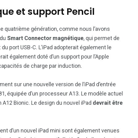
e et support Pencil
de quatrième génération, comme nous l’avons
s du
Smart Connector magnétique
, qui permet de
et du port USB-C. L’iPad adopterait également le
rait également doté d’un support pour l’Apple
apacités de charge par induction.
lement sur une nouvelle version de l’iPad d’entrée
81, équipée d’un processeur A13. Le modèle actuel
un A12 Bionic. Le design du nouvel iPad
devrait être
ent d’un nouvel iPad mini sont également venues