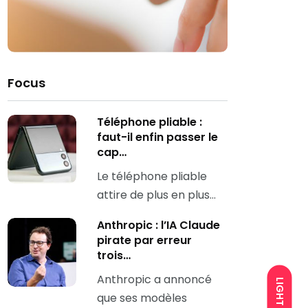
Focus
Téléphone pliable :
faut-il enfin passer le
cap…
Le téléphone pliable
attire de plus en plus…
Anthropic : l’IA Claude
pirate par erreur
trois…
Anthropic a annoncé
LIGHT
que ses modèles