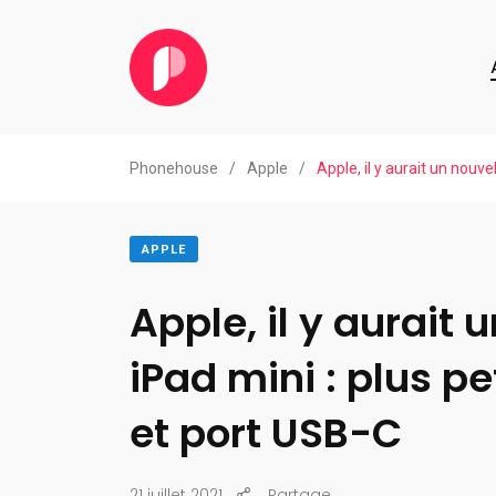
Phonehouse
/
Apple
/
Apple, il y aurait un nouve
APPLE
Apple, il y aurait 
iPad mini : plus pe
et port USB-C
21 juillet 2021
Partage