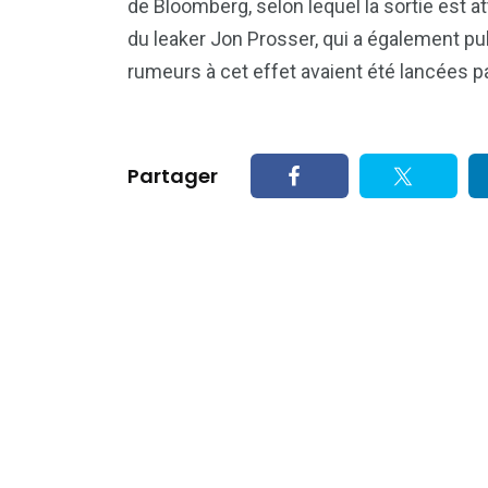
de Bloomberg, selon lequel la sortie est at
du leaker Jon Prosser, qui a également pu
rumeurs à cet effet avaient été lancées pa
Partager