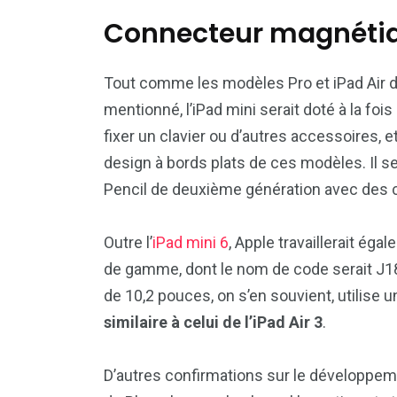
Connecteur magnétiqu
Tout comme les modèles Pro et iPad Air 
mentionné, l’iPad mini serait doté à la foi
fixer un clavier ou d’autres accessoires, 
design à bords plats de ces modèles. Il se
Pencil de deuxième génération avec des c
Outre l’
iPad mini 6
, Apple travaillerait éga
de gamme, dont le nom de code serait J1
de 10,2 pouces, on s’en souvient, utilise 
similaire à celui de l’iPad Air 3
.
D’autres confirmations sur le développem