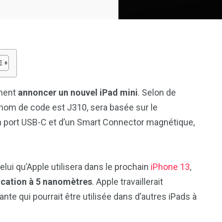
ement
annoncer un nouvel iPad mini
. Selon de
e nom de code est J310, sera basée sur le
n port USB-C et d’un Smart Connector magnétique,
lui qu’Apple utilisera dans le prochain
iPhone 13
,
ication à 5 nanomètres
. Apple travaillerait
nte qui pourrait être utilisée dans d’autres iPads à