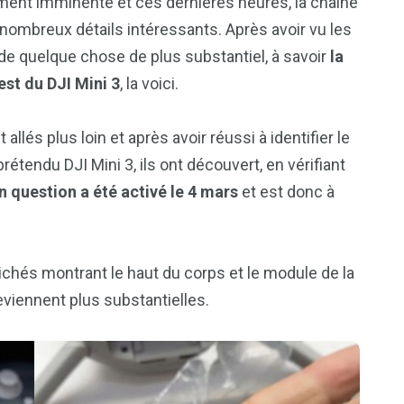
ement imminente et ces dernières heures, la chaîne
nombreux détails intéressants. Après avoir vu les
de quelque chose de plus substantiel, à savoir
la
est du DJI Mini 3
, la voici.
lés plus loin et après avoir réussi à identifier le
étendu DJI Mini 3, ils ont découvert, en vérifiant
 question a été activé le 4 mars
et est donc à
clichés montrant le haut du corps et le module de la
deviennent plus substantielles.