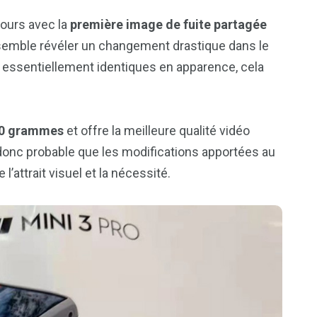
jours avec la
première image de fuite partagée
 semble révéler un changement drastique dans le
s essentiellement identiques en apparence, cela
50 grammes
et offre la meilleure qualité vidéo
t donc probable que les modifications apportées au
l’attrait visuel et la nécessité.