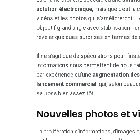
solution électronique
, mais que c’est la
vidéos et les photos qui s’amélioreront. I
objectif grand angle avec stabilisation n
révéler quelques surprises en termes de q
Il ne s’agit que de spéculations pour l’in
informations nous permettent de nous fa
par expérience qu’
une augmentation des 
lancement commercial
, qui, selon beauc
saurons bien assez tôt.
Nouvelles photos et v
La prolifération d’informations, d’images 