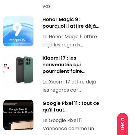
vos…
Honor Magic 9 :
pourquoi il attire déjà…
Le Honor Magic 9 attire
déjà les regards…
Xiaomi 17 : les
nouveautés qui
pourraient faire…
Le Xiaomi 17 attire déjà
les regards car…
Google Pixel 11 : tout ce
qu’il faut…
Le Google Pixel 11
LIGHT
s’annonce comme un