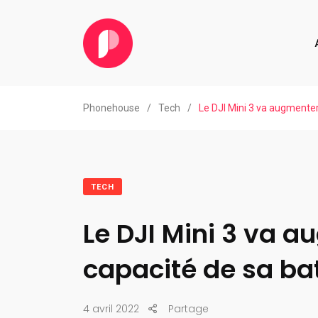
Phonehouse
/
Tech
/
Le DJI Mini 3 va augmenter
TECH
Le DJI Mini 3 va a
capacité de sa bat
4 avril 2022
Partage