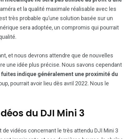
 caméra et la qualité maximale réalisable avec les
l est très probable qu’une solution basée sur un
umérique sera adoptée, un compromis qui pourrait
ualité.
stant, et nous devrons attendre que de nouvelles
ire une idée plus précise. Nous savons cependant
fuites indique généralement une proximité du
oup, pourrait avoir lieu dès avril 2022. Nous le
idéos du DJI Mini 3
et de vidéos concernant le très attendu DJI Mini 3