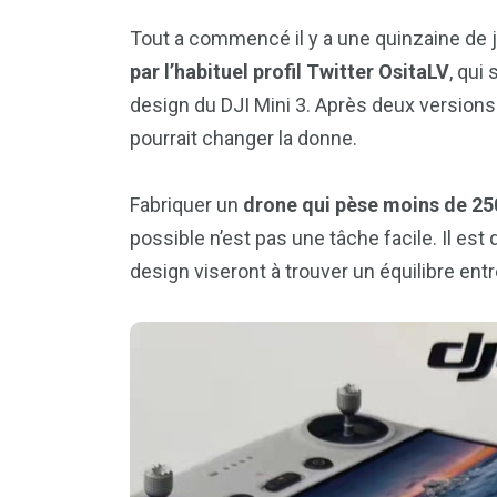
Tout a commencé il y a une quinzaine de 
par l’habituel profil Twitter OsitaLV
, qui
design du DJI Mini 3. Après deux version
pourrait changer la donne.
Fabriquer un
drone qui pèse moins de 2
possible n’est pas une tâche facile. Il es
design viseront à trouver un équilibre entre 