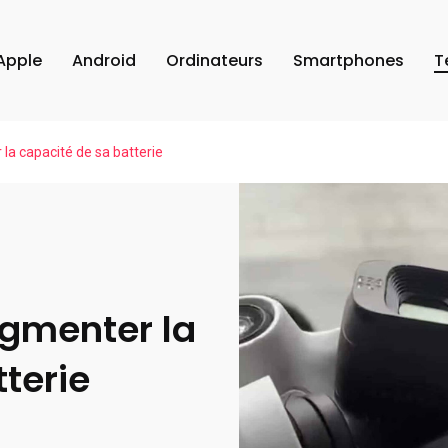
Apple
Android
Ordinateurs
Smartphones
T
 la capacité de sa batterie
ugmenter la
terie