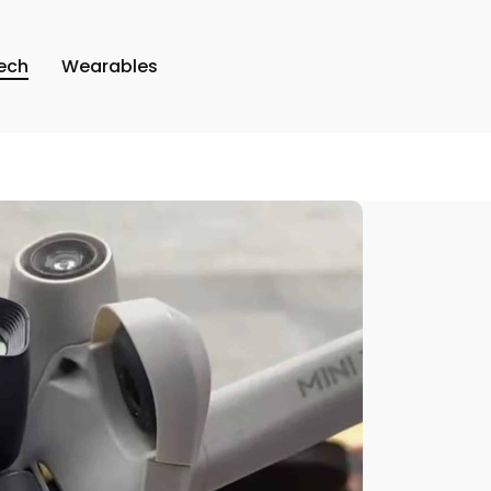
ech
Wearables