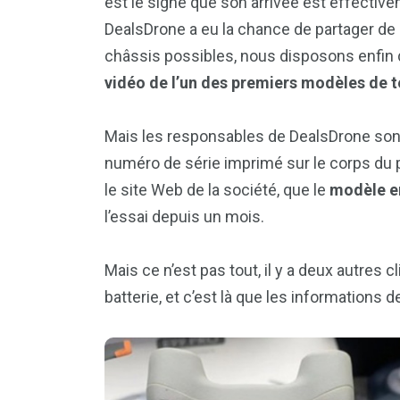
est le signe que son arrivée est effectiv
DealsDrone a eu la chance de partager de 
châssis possibles, nous disposons enfin 
vidéo de l’un des premiers modèles de t
Mais les responsables de DealsDrone sont al
numéro de série imprimé sur le corps du pr
le site Web de la société, que le
modèle en
l’essai depuis un mois.
Mais ce n’est pas tout, il y a deux autres 
batterie, et c’est là que les informations 