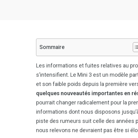
Sommaire
Les informations et fuites relatives au p
s’intensifient. Le Mini 3 est un modèle pa
et son faible poids depuis la première ver
quelques nouveautés importantes en ré
pourrait changer radicalement pour la prem
informations dont nous disposons jusqu’à p
piste des rumeurs suit celle des années 
nous relevons ne devraient pas être si éloi