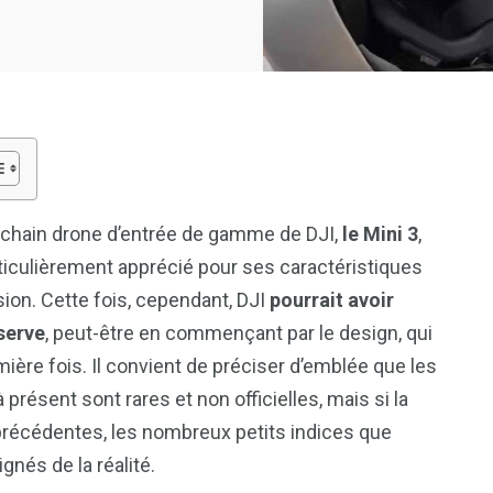
rochain drone d’entrée de gamme de DJI,
le Mini 3
,
rticulièrement apprécié pour ses caractéristiques
sion. Cette fois, cependant, DJI
pourrait avoir
serve
, peut-être en commençant par le design, qui
ière fois. Il convient de préciser d’emblée que les
résent sont rares et non officielles, mais si la
précédentes, les nombreux petits indices que
gnés de la réalité.