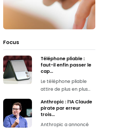
Focus
Téléphone pliable :
faut-il enfin passer le
cap…
Le téléphone pliable
attire de plus en plus…
Anthropic : l’IA Claude
pirate par erreur
trois…
Anthropic a annoncé