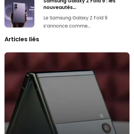
Samsung Galaxy Z Fold 9 : les
nouveautés…
Le Samsung Galaxy Z Fold 9
s’annonce comme…
Articles liés