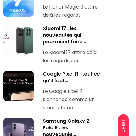
Le Honor Magic 9 attire
déjà les regards…
Xiaomi 17 : les
nouveautés qui
pourraient faire…
Le Xiaomi 17 attire déjà
les regards car…
Google Pixel 11 : tout ce
qu’il faut…
Le Google Pixel 11
s’annonce comme un
smartphone…
Samsung Galaxy Z
LIGHT
Fold 9 : les
nouveautés…