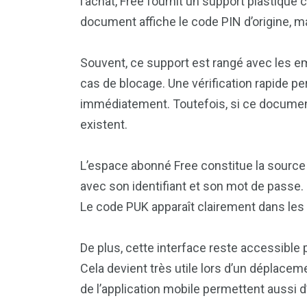
l’achat, Free fournit un support plastique
document affiche le code PIN d’origine, ma
Souvent, ce support est rangé avec les emb
cas de blocage. Une vérification rapide p
immédiatement. Toutefois, si ce document 
existent.
L’espace abonné Free constitue la source la
avec son identifiant et son mot de passe. En
Le code PUK apparaît clairement dans les
De plus, cette interface reste accessible p
Cela devient très utile lors d’un déplaceme
de l’application mobile permettent aussi