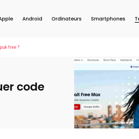
Apple
Android
Ordinateurs
Smartphones
T
uk free ?
er code