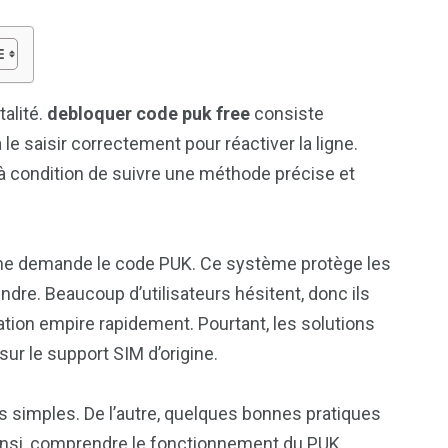
alité.
debloquer code puk free
consiste
le saisir correctement pour réactiver la ligne.
à condition de suivre une méthode précise et
hone demande le code PUK. Ce système protège les
dre. Beaucoup d’utilisateurs hésitent, donc ils
ation empire rapidement. Pourtant, les solutions
sur le support SIM d’origine.
ls simples. De l’autre, quelques bonnes pratiques
 Ainsi, comprendre le fonctionnement du PUK