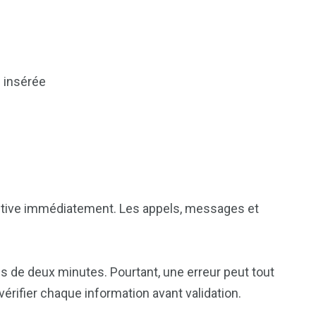
M insérée
 active immédiatement. Les appels, messages et
 de deux minutes. Pourtant, une erreur peut tout
érifier chaque information avant validation.