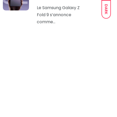
DARK
Le Samsung Galaxy Z
Fold 9 s’annonce
comme…