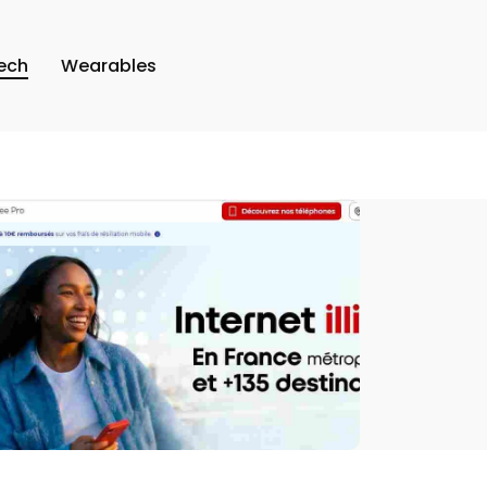
ech
Wearables