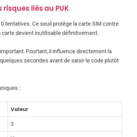
 risques liés au PUK
0 tentatives. Ce seuil protège la carte SIM contre
carte devient inutilisable définitivement.
important. Pourtant, il influence directement la
e quelques secondes avant de saisir le code plutôt
hniques :
Valeur
3