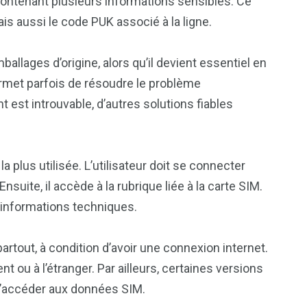
 contenant plusieurs informations sensibles. Ce
is aussi le code PUK associé à la ligne.
allages d’origine, alors qu’il devient essentiel en
ermet parfois de résoudre le problème
est introuvable, d’autres solutions fiables
 plus utilisée. L’utilisateur doit se connecter
suite, il accède à la rubrique liée à la carte SIM.
 informations techniques.
artout, à condition d’avoir une connexion internet.
nt ou à l’étranger. Par ailleurs, certaines versions
 d’accéder aux données SIM.