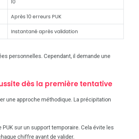
10
Après 10 erreurs PUK
Instantané après validation
nées personnelles. Cependant, il demande une
ssite dès la première tentative
pter une approche méthodique. La précipitation
de PUK sur un support temporaire. Cela évite les
 chaque chiffre avant de valider.